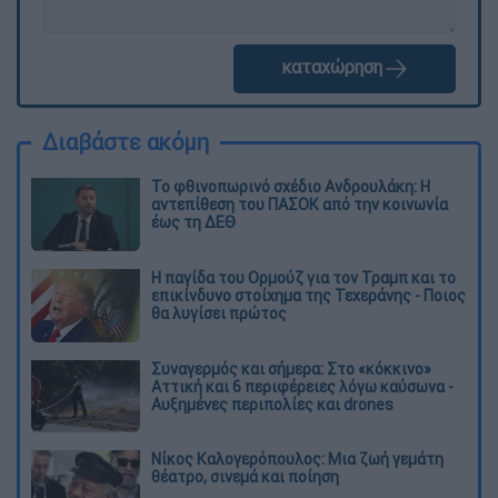
καταχώρηση
Διαβάστε ακόμη
Το φθινοπωρινό σχέδιο Ανδρουλάκη: Η
αντεπίθεση του ΠΑΣΟΚ από την κοινωνία
έως τη ΔΕΘ
Η παγίδα του Ορμούζ για τον Τραμπ και το
επικίνδυνο στοίχημα της Τεχεράνης - Ποιος
θα λυγίσει πρώτος
Συναγερμός και σήμερα: Στο «κόκκινο»
Αττική και 6 περιφέρειες λόγω καύσωνα -
Αυξημένες περιπολίες και drones
Νίκος Καλογερόπουλος: Μια ζωή γεμάτη
θέατρο, σινεμά και ποίηση