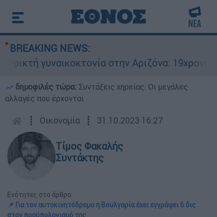
BREAKING NEWS:
ικτή γυναικοκτονία στην Αριζόνα: 19χρονη στρα
δημοφιλές τώρα:
Συντάξεις χηρείας: Οι μεγάλες
αλλαγές που έρχονται
┋
Οικονομία
┋
31.10.2023 16:27
Τίμος Φακαλής
Συντάκτης
Ενότητες στο άρθρο:
📌 Για τον αυτοκινητόδρομο η Βουλγαρία έχει εγγράψει 6 δις
στον προϋπολογισμό της