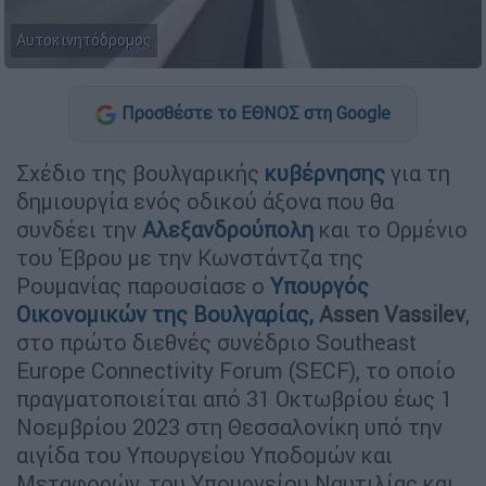
Αυτοκινητόδρομος
Προσθέστε το ΕΘΝΟΣ στη Google
Σχέδιο της βουλγαρικής
κυβέρνησης
για τη
δημιουργία ενός οδικού άξονα που θα
συνδέει την
Αλεξανδρούπολη
και το Ορμένιο
του Έβρου με την Κωνστάντζα της
Ρουμανίας παρουσίασε ο
Υπουργός
Οικονομικών της Βουλγαρίας,
Assen Vassilev
,
στο πρώτο διεθνές συνέδριο Southeast
Europe Connectivity Forum
(SECF), το οποίο
πραγματοποιείται από 31 Οκτωβρίου έως 1
Νοεμβρίου 2023 στη Θεσσαλονίκη υπό την
αιγίδα του Υπουργείου Υποδομών και
Μεταφορών, του Υπουργείου Ναυτιλίας και