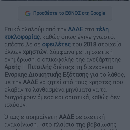
Προσθέστε το ΕΘΝΟΣ στη Google
Επικό αλαλούμ από την
ΑΑΔΕ
στα
τέλη
κυκλοφορίας
, καθώς όπως έγινε γνωστό,
απέστειλε σε
οφειλέτες
του
2018
στοιχεία
άλλων
χρηστών
. Σύμφωνα με τη σχετική
ενημέρωση, ο επικεφαλής της ανεξάρτητης
Αρχής
Γ.
Πιτσιλής
διέταξε τη διενέργεια
Ενορκης
Διοικητικής Εξέτασης
για το λάθος,
με την
ΑΑΔΕ
να ζητεί από τους χρήστες που
έλαβαν τα λανθασμένα μηνύματα να τα
διαγράψουν άμεσα και οριστικά, καθώς δεν
ισχύουν.
Όπως επισημαίνει η
ΑΑΔΕ
σε σχετική
ανακοίνωση, «στο πλαίσιο της βεβαίωσης