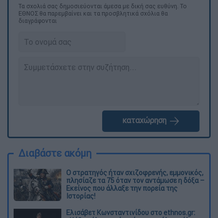
Τα σχολιά σας δημοσιεύονται άμεσα με δική σας ευθύνη. Το
ΕΘΝΟΣ θα παρεμβαίνει και τα προσβλητικά σχόλια θα
διαγράφονται
καταχώρηση
Διαβάστε ακόμη
O στρατηγός ήταν σχιζοφρενής, εμμονικός,
πλησίαζε τα 75 όταν τον αντάμωσε η δόξα –
Εκείνος που άλλαξε την πορεία της
Ιστορίας!
Ελισάβετ Κωνσταντινίδου στο ethnos.gr: