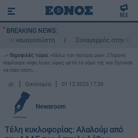
BREAKING NEWS:
ου ναυαγοσώστη
Συναγερμός στην Κάρπαθο:
δημοφιλές τώρα:
«Θέλω τον πατέρα μου»: 27χρονη
παρέσυρε νύφη λίγες ώρες μετά το γάμο της και ζητούσε
να πάει σπίτι...
┋
Οικονομία
┋
01.12.2023 17:26
Newsroom
Τέλη κυκλοφορίας: Αλαλούμ από