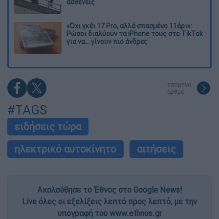
ασθενείς
«Όχι γκέι 17 Pro, αλλά σπασμένο 11άρι»:
Ρώσοι διαλύουν τα iPhone τους στο TikTok
για να... γίνουν πιο άνδρες
επόμενο
άρθρο
#TAGS
ειδήσεις τώρα
ηλεκτρικό αυτοκίνητο
αιτήσεις
Ακολούθησε το Έθνος στο Google News!
Live όλες οι εξελίξεις λεπτό προς λεπτό, με την
υπογραφή του www.ethnos.gr