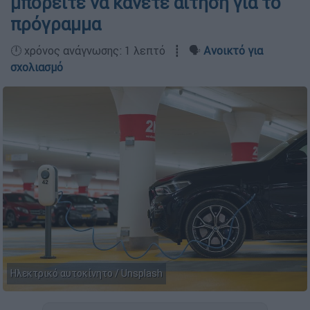
μπορείτε να κάνετε αίτηση για το
πρόγραμμα
🕛 χρόνος ανάγνωσης: 1 λεπτό ┋ 🗣️
Ανοικτό για
σχολιασμό
Ηλεκτρικό αυτοκίνητο / Unsplash