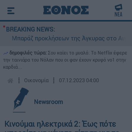
BREAKING NEWS:
Μπαράζ προκλήσεων της Άγκυρας στο Αιγαίο: Ε
δημοφιλές τώρα:
Σου καίει το μυαλό: Το Netflix έφερε
την ταινιάρα του Νόλαν που οι φαν έχουν κρυφό νο1 στην
καρδιά...
┋
Οικονομία
┋
07.12.2023 04:00
Newsroom
Κινούμαι ηλεκτρικά 2: Έως πότε