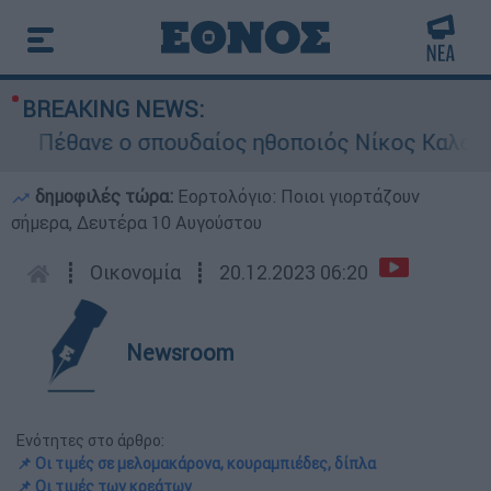
BREAKING NEWS:
Πέθανε ο σπουδαίος ηθοποιός Νίκος Καλογερό
δημοφιλές τώρα:
Εορτολόγιο: Ποιοι γιορτάζουν
σήμερα, Δευτέρα 10 Αυγούστου
┋
Οικονομία
┋
20.12.2023 06:20
Newsroom
Ενότητες στο άρθρο:
📌 Οι τιμές σε μελομακάρονα, κουραμπιέδες, δίπλα
📌 Οι τιμές των κρεάτων