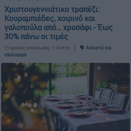
Χριστουγεννιάτικο τραπέζι:
Κουραμπιέδες, χοιρινό και
γαλοπούλα από… χρυσάφι - Έως
30% πάνω οι τιμές
🕛 χρόνος ανάγνωσης: 1 λεπτό ┋ 🗣️
Ανοικτό για
σχολιασμό