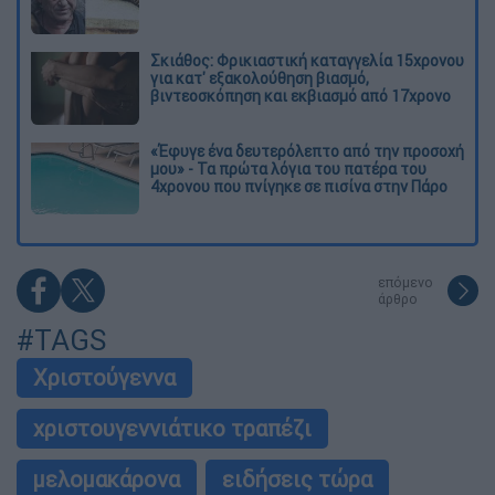
Σκιάθος: Φρικιαστική καταγγελία 15χρονου
για κατ' εξακολούθηση βιασμό,
βιντεοσκόπηση και εκβιασμό από 17χρονο
«Έφυγε ένα δευτερόλεπτο από την προσοχή
μου» - Τα πρώτα λόγια του πατέρα του
4χρονου που πνίγηκε σε πισίνα στην Πάρο
επόμενο
άρθρο
#TAGS
Χριστούγεννα
χριστουγεννιάτικο τραπέζι
μελομακάρονα
ειδήσεις τώρα