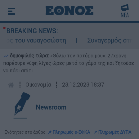
BREAKING NEWS:
λος του ναυαγοσώστη
Συναγερμός στην Κάρ
δημοφιλές τώρα:
«Θέλω τον πατέρα μου»: 27χρονη
παρέσυρε νύφη λίγες ώρες μετά το γάμο της και ζητούσε
να πάει σπίτι...
┋
Οικονομία
┋
23.12.2023 18:37
Newsroom
Ενότητες στο άρθρο:
📌 Πληρωμές e-ΕΦΚΑ
📌 Πληρωμές ΔΥΠΑ