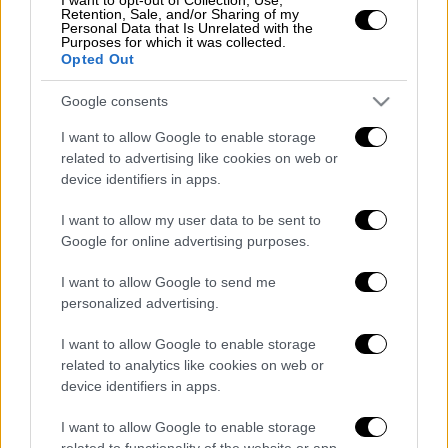
Retention, Sale, and/or Sharing of my
Personal Data that Is Unrelated with the
Purposes for which it was collected.
Opted Out
Διαβάστε περισσότερα στο
imerisia.gr
Google consents
I want to allow Google to enable storage
Τα σχολιά σας δημοσιεύονται άμεσα με δική σας ευθύνη. Το
related to advertising like cookies on web or
ΕΘΝΟΣ θα παρεμβαίνει και τα προσβλητικά σχόλια θα
device identifiers in apps.
διαγράφονται
I want to allow my user data to be sent to
Google for online advertising purposes.
I want to allow Google to send me
personalized advertising.
I want to allow Google to enable storage
related to analytics like cookies on web or
device identifiers in apps.
καταχώρηση
I want to allow Google to enable storage
related to functionality of the website or app.