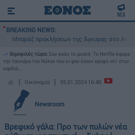
BREAKING NEWS:
Μπαράζ προκλήσεων της Άγκυρας στο Αιγαίο: 
δημοφιλές τώρα:
Σου καίει το μυαλό: Το Netflix έφερε
την ταινιάρα του Νόλαν που οι φαν έχουν κρυφό νο1 στην
καρδιά...
┋
Οικονομία
┋
05.01.2024 16:40
Newsroom
Βρεφικό γάλα: Προ των πυλών νέα