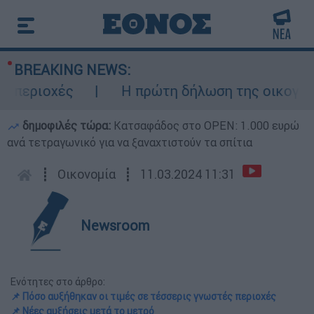
BREAKING NEWS:
εριοχές
Η πρώτη δήλωση της οικογένεια
δημοφιλές τώρα:
Κατσαφάδος στο OPEN: 1.000 ευρώ
ανά τετραγωνικό για να ξαναχτιστούν τα σπίτια
┋
Οικονομία
┋
11.03.2024 11:31
Newsroom
Ενότητες στο άρθρο:
📌 Πόσο αυξήθηκαν οι τιμές σε τέσσερις γνωστές περιοχές
📌 Νέες αυξήσεις μετά το μετρό