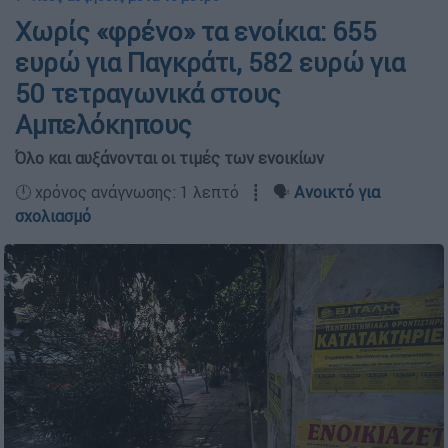
Χωρίς «φρένο» τα ενοίκια: 655
ευρώ για Παγκράτι, 582 ευρώ για
50 τετραγωνικά στους
Αμπελόκηπους
Όλο και αυξάνονται οι τιμές των ενοικίων
🕛 χρόνος ανάγνωσης: 1 λεπτό ┋ 🗣️
Ανοικτό για
σχολιασμό