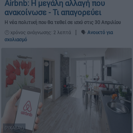
Airbnb: Η μεγάλη αλλαγή που
ανακοίνωσε - Τι απαγορεύει
Η νέα πολιτική που θα τεθεί σε ισχύ στις 30 Απριλίου
🕛 χρόνος ανάγνωσης: 2 λεπτά ┋ 🗣️
Ανοικτό για
σχολιασμό
(PIXABAY)