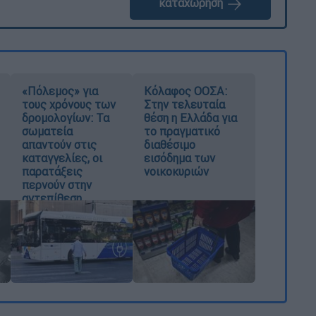
καταχώρηση
«Πόλεμος» για
Κόλαφος ΟΟΣΑ:
τους χρόνους των
Στην τελευταία
δρομολογίων: Τα
θέση η Ελλάδα για
σωματεία
το πραγματικό
απαντούν στις
διαθέσιμο
καταγγελίες, οι
εισόδημα των
παρατάξεις
νοικοκυριών
περνούν στην
αντεπίθεση