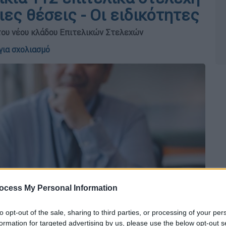
ες θέσεις - Οι ειδικότητες
του νέου κλάδου Επιτελικών Στελεχών
για σχολιασμό
ocess My Personal Information
to opt-out of the sale, sharing to third parties, or processing of your per
formation for targeted advertising by us, please use the below opt-out s