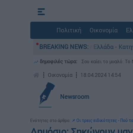
Πολιτική
Οικονομία
Ελ
για ανθρωποκτονίες στην Ελλάδα - Κατηγορείτα
BREAKING NEWS:
δημοφιλές τώρα:
Σου καίει το μυαλό: Το 
┋
Οικονομία
┋
18.04.2024 14:54
Newsroom
Ενότητες στο άρθρο:
📌 Οι τρεις ειδικότητες - Πού 
Δημόσιο: Σηκώνουν μαν