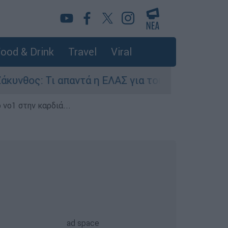
ood & Drink
Travel
Viral
ς: Τι απαντά η ΕΛΑΣ για τους 8 βιασμούς τουρισ
 νο1 στην καρδιά...