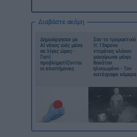
Διαβάστε ακόμη
Δημιούργησαν με
Σαν το τρομακτικό
AI νέους ιούς μέσα
It: 15χρονο
σε λίγες ώρες -
ντυμένος κλόουν
Γιατί
μαχαίρωσε μέχρι
προβληματίζονται
θανάτου
οι επιστήμονες
ηλικιωμένο - Τον
κατέγραψε κάμερα