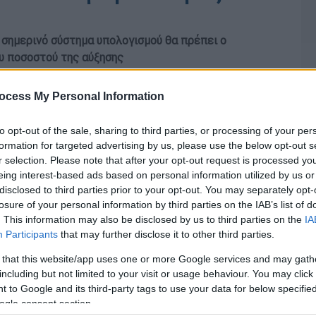
ο σημερινό σύστημα υπολογισμού θα πρέπει ο
ου ποσοστού της αύξησης
ocess My Personal Information
to opt-out of the sale, sharing to third parties, or processing of your per
formation for targeted advertising by us, please use the below opt-out s
r selection. Please note that after your opt-out request is processed y
eing interest-based ads based on personal information utilized by us or
disclosed to third parties prior to your opt-out. You may separately opt-
losure of your personal information by third parties on the IAB’s list of
. This information may also be disclosed by us to third parties on the
IA
Participants
that may further disclose it to other third parties.
 that this website/app uses one or more Google services and may gath
including but not limited to your visit or usage behaviour. You may click 
 to Google and its third-party tags to use your data for below specifi
ogle consent section.