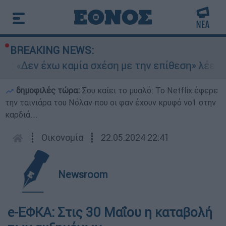
BREAKING NEWS:
n: «Δεν έχω καμία σχέση με την επίθεση» λέει η
δημοφιλές τώρα:
Σου καίει το μυαλό: Το Netflix έφερε
την ταινιάρα του Νόλαν που οι φαν έχουν κρυφό νο1 στην
καρδιά...
┋
Οικονομία
┋
22.05.2024 22:41
Newsroom
e-ΕΦΚΑ: Στις 30 Μαΐου η καταβολή