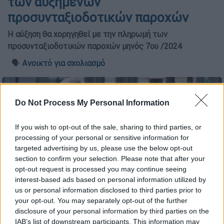
των αυξημένων
προσυνταξιοδοτικών παροχών
Η αύξηση θα χορηγηθεί με την πληρωμή των
προσυνταξιοδοτικών παροχών μηνός 7ου /2024
🗣️
Ανοικτό για σχολιασμό
Do Not Process My Personal Information
If you wish to opt-out of the sale, sharing to third parties, or
processing of your personal or sensitive information for
targeted advertising by us, please use the below opt-out
section to confirm your selection. Please note that after your
opt-out request is processed you may continue seeing
interest-based ads based on personal information utilized by
us or personal information disclosed to third parties prior to
your opt-out. You may separately opt-out of the further
disclosure of your personal information by third parties on the
ΕΦΚΑ
IAB’s list of downstream participants. This information may