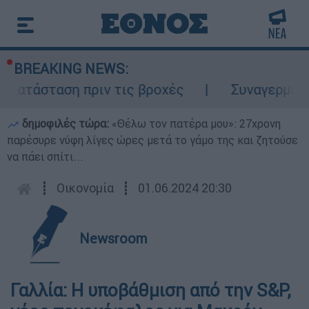
BREAKING NEWS:
οκατάσταση πριν τις βροχές
Συναγερμός σ
δημοφιλές τώρα:
«Θέλω τον πατέρα μου»: 27χρονη
παρέσυρε νύφη λίγες ώρες μετά το γάμο της και ζητούσε
να πάει σπίτι...
┋
Οικονομία
┋
01.06.2024 20:30
Newsroom
Γαλλία: Η υποβάθμιση από την S&P,