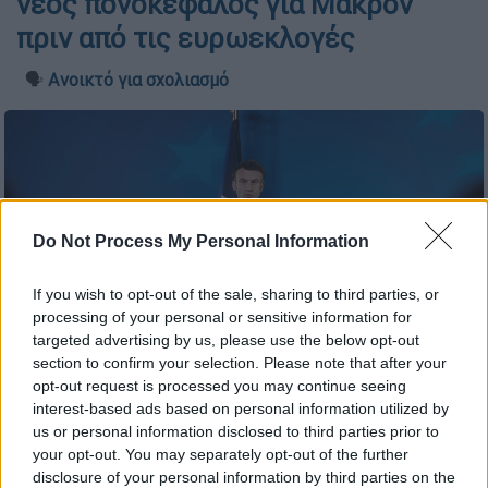
νέος πονοκέφαλος για Μακρόν
πριν από τις ευρωεκλογές
🗣️
Ανοικτό για σχολιασμό
Do Not Process My Personal Information
If you wish to opt-out of the sale, sharing to third parties, or
processing of your personal or sensitive information for
targeted advertising by us, please use the below opt-out
section to confirm your selection. Please note that after your
opt-out request is processed you may continue seeing
Μακρόν (AP)
interest-based ads based on personal information utilized by
us or personal information disclosed to third parties prior to
your opt-out. You may separately opt-out of the further
Προσθέστε το ΕΘΝΟΣ στη Google
disclosure of your personal information by third parties on the