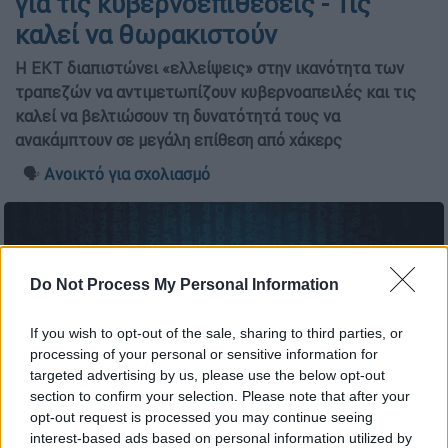
για τις κυβερνοεπιθέσεις - Τις
καλεί να θωρακιστούν
Η ΕΚΤ διαπιστώνει «ελλείψεις» στην ικανότητα των
τραπεζών να αντιμετωπίζουν κυβερνοαπειλές και τις
καλεί να βελτιώσουν τη δυνατότητά τους να
ανακάμπτουν σε μεγάλη επίθεση από χάκερς
🗣️
Ανοικτό για σχολιασμό
Do Not Process My Personal Information
If you wish to opt-out of the sale, sharing to third parties, or
processing of your personal or sensitive information for
targeted advertising by us, please use the below opt-out
section to confirm your selection. Please note that after your
opt-out request is processed you may continue seeing
interest-based ads based on personal information utilized by