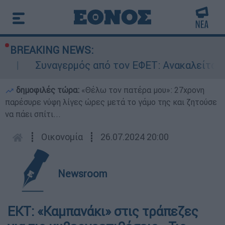
BREAKING NEWS:
Συναγερμός από τον ΕΦΕΤ: Ανακαλείται γν
δημοφιλές τώρα:
«Θέλω τον πατέρα μου»: 27χρονη
παρέσυρε νύφη λίγες ώρες μετά το γάμο της και ζητούσε
να πάει σπίτι...
┋
Οικονομία
┋
26.07.2024 20:00
Newsroom
ΕΚΤ: «Καμπανάκι» στις τράπεζες