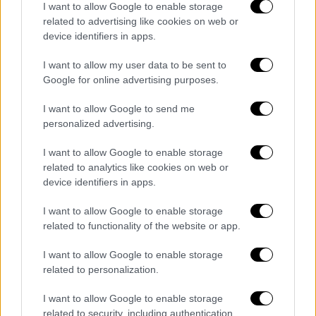
I want to allow Google to enable storage
related to advertising like cookies on web or
device identifiers in apps.
I want to allow my user data to be sent to
Google for online advertising purposes.
I want to allow Google to send me
personalized advertising.
I want to allow Google to enable storage
related to analytics like cookies on web or
device identifiers in apps.
I want to allow Google to enable storage
Alpha Bank: «Έπεσε» το ebanking
related to functionality of the website or app.
I want to allow Google to enable storage
related to personalization.
Τα σχολιά σας δημοσιεύονται άμεσα με δική σας ευθύνη. Το
I want to allow Google to enable storage
ΕΘΝΟΣ θα παρεμβαίνει και τα προσβλητικά σχόλια θα
διαγράφονται
related to security, including authentication