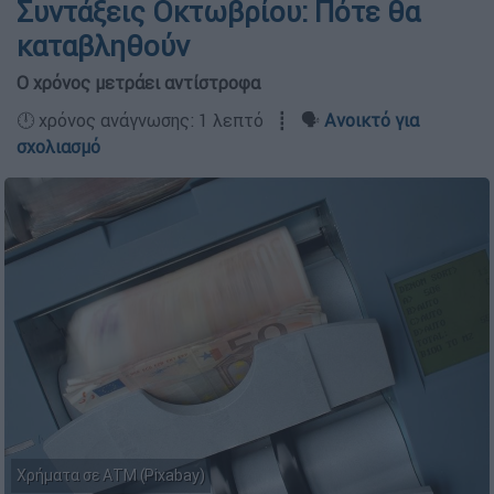
Συντάξεις Οκτωβρίου: Πότε θα
καταβληθούν
Ο χρόνος μετράει αντίστροφα
🕛 χρόνος ανάγνωσης: 1 λεπτό ┋ 🗣️
Ανοικτό για
σχολιασμό
Χρήματα σε ΑΤΜ (Pixabay)