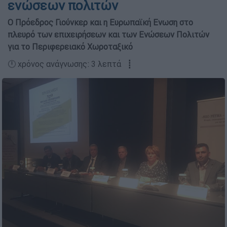
ενώσεων πολιτών
Ο Πρόεδρος Γιούνκερ και η Ευρωπαϊκή Ενωση στο
πλευρό των επιχειρήσεων και των Ενώσεων Πολιτών
για το Περιφερειακό Χωροταξικό
🕛 χρόνος ανάγνωσης: 3 λεπτά ┋