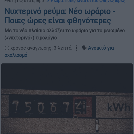
Ενότητες στο άρθρο:
📌 Ρεύμα: Ποιες είναι οι πιο φθηνές ώρες
Νυχτερινό ρεύμα: Νέο ωράριο -
Ποιες ώρες είναι φθηνότερες
Με το νέο πλαίσιο αλλάζει το ωράριο για το μειωμένο
(«νυχτερινό») τιμολόγιο
🕛 χρόνος ανάγνωσης: 3 λεπτά ┋ 🗣️
Ανοικτό για
σχολιασμό