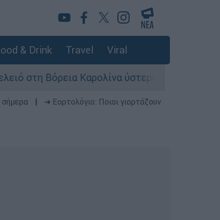
ood & Drink
Travel
Viral
η Βόρεια Καρολίνα ύστερα από πυροβολισμούς: 
 σήμερα
|
➔ Εορτολόγιο: Ποιοι γιορτάζουν