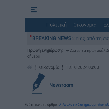
Πολιτική
Οικονομία
Ελ
ι κατέθεσαν οι δύο τραυματίες από τη σύγκρουσ
BREAKING NEWS:
Πρωινή ενημέρωση:
➔ Δείτε τα πρωτοσέλι
σήμερα
┋
Οικονομία
┋
18.10.2024 03:00
Newsroom
Ενότητες στο άρθρο:
📌 Αναλυτικά οι ημερομηνίες 