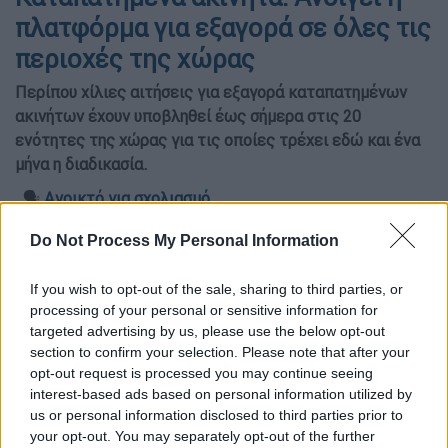
πλατφόρμα για εξαγορά σε όλες τις
περιοχές της χώρας
Περίπου χίλιες αιτήσεις για εξαγορά καταπατημένων
ακινήτων έχουν υποβληθεί έως σήμερα στις 20
ενότητες της χώρας για τις οποίες τρέχει εδώ και ένα
μήνα η διαδικασία.
🗣️
Ανοικτό για σχολιασμό
Do Not Process My Personal Information
If you wish to opt-out of the sale, sharing to third parties, or
processing of your personal or sensitive information for
targeted advertising by us, please use the below opt-out
section to confirm your selection. Please note that after your
opt-out request is processed you may continue seeing
interest-based ads based on personal information utilized by
us or personal information disclosed to third parties prior to
your opt-out. You may separately opt-out of the further