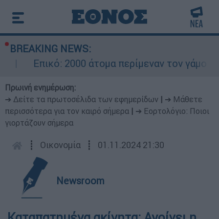
BREAKING NEWS:
Επικό: 2000 άτομα περίμεναν τον γάμο το
Πρωινή ενημέρωση:
➔ Δείτε τα πρωτοσέλιδα των εφημερίδων
|
➔ Μάθετε
περισσότερα για τον καιρό σήμερα
|
➔ Εορτολόγιο: Ποιοι
γιορτάζουν σήμερα
┋
Οικονομία
┋
01.11.2024 21:30
Newsroom
Καταπατημένα ακίνητα: Ανοίγει η