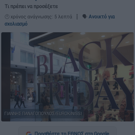
Τι πρέπει να προσέξετε
🕛 χρόνος ανάγνωσης: 5 λεπτά ┋ 🗣️
Ανοικτό για
σχολιασμό
ΓΙΑΝΝΗΣ ΠΑΝΑΓΟΠΟΥΛΟΣ/EUROKINISSI
Προσθέστε το ΕΘΝΟΣ στη Google