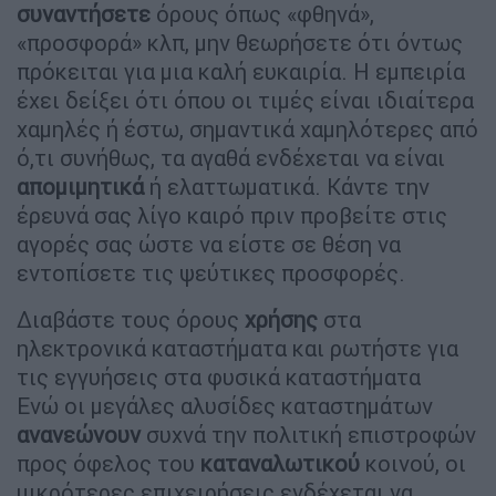
συναντήσετε
όρους όπως «φθηνά»,
«προσφορά» κλπ, μην θεωρήσετε ότι όντως
πρόκειται για μια καλή ευκαιρία. Η εμπειρία
έχει δείξει ότι όπου οι τιμές είναι ιδιαίτερα
χαμηλές ή έστω, σημαντικά χαμηλότερες από
ό,τι συνήθως, τα αγαθά ενδέχεται να είναι
απομιμητικά
ή ελαττωματικά. Κάντε την
έρευνά σας λίγο καιρό πριν προβείτε στις
αγορές σας ώστε να είστε σε θέση να
εντοπίσετε τις ψεύτικες προσφορές.
Διαβάστε τους όρους
χρήσης
στα
ηλεκτρονικά καταστήματα και ρωτήστε για
τις εγγυήσεις στα φυσικά καταστήματα
Ενώ οι μεγάλες αλυσίδες καταστημάτων
ανανεώνουν
συχνά την πολιτική επιστροφών
προς όφελος του
καταναλωτικού
κοινού, οι
μικρότερες επιχειρήσεις ενδέχεται να