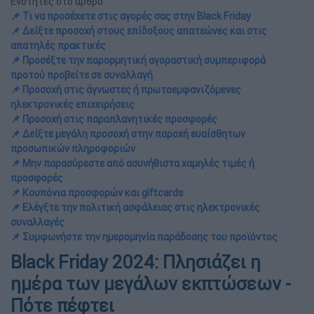
Ενότητες στο άρθρο:
📌 Τι να προσέχετε στις αγορές σας στην Black Friday
📌 Δείξτε προσοχή στους επίδοξους απατεώνες και στις
απατηλές πρακτικές
📌 Προσέξτε την παρορμητική αγοραστική συμπεριφορά
προτού προβείτε σε συναλλαγή
📌 Προσοχή στις άγνωστες ή πρωτοεμφανιζόμενες
ηλεκτρονικές επιχειρήσεις
📌 Προσοχή στις παραπλανητικές προσφορές
📌 Δείξτε μεγάλη προσοχή στην παροχή ευαίσθητων
προσωπικών πληροφοριών
📌 Μην παρασύρεστε από ασυνήθιστα χαμηλές τιμές ή
προσφορές
📌 Κουπόνια προσφορών και giftcards
📌 Ελέγξτε την πολιτική ασφάλειας στις ηλεκτρονικές
συναλλαγές
📌 Συμφωνήστε την ημερομηνία παράδοσης του προϊόντος
Black Friday 2024: Πλησιάζει η
ημέρα των μεγάλων εκπτώσεων -
Πότε πέφτει