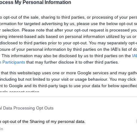
ocess My Personal Information
οσης του νέου διαγωνισμού ΑΣΕΠ για τον διορισμό στο
to opt-out of the sale, sharing to third parties, or processing of your per
formation for targeted advertising by us, please use the below opt-out s
r selection. Please note that after your opt-out request is processed y
eing interest-based ads based on personal information utilized by us or
disclosed to third parties prior to your opt-out. You may separately opt-
losure of your personal information by third parties on the IAB’s list of
. This information may also be disclosed by us to third parties on the
IA
Participants
that may further disclose it to other third parties.
 that this website/app uses one or more Google services and may gath
including but not limited to your visit or usage behaviour. You may click 
 to Google and its third-party tags to use your data for below specifi
ogle consent section.
l Data Processing Opt Outs
o opt-out of the Sharing of my personal data.
In