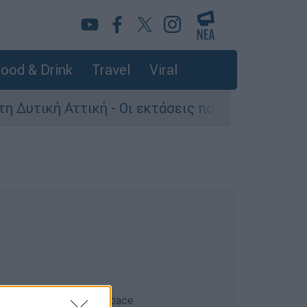
ood & Drink
Travel
Viral
ική Αττική - Οι εκτάσεις που κάηκαν και η επό