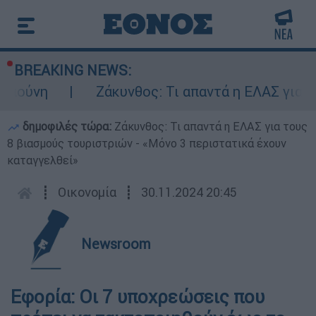
BREAKING NEWS:
μπούνη
Ζάκυνθος: Τι απαντά η ΕΛΑΣ για το
δημοφιλές τώρα:
Ζάκυνθος: Τι απαντά η ΕΛΑΣ για τους
8 βιασμούς τουριστριών - «Μόνο 3 περιστατικά έχουν
καταγγελθεί»
┋
Οικονομία
┋
30.11.2024 20:45
Newsroom
Εφορία: Οι 7 υποχρεώσεις που