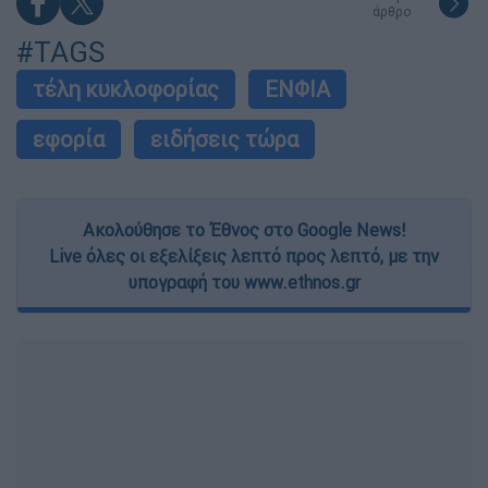
άρθρο
functionality and fraud prevention, and other
user protection.
#TAGS
τέλη κυκλοφορίας
ΕΝΦΙΑ
εφορία
ειδήσεις τώρα
Ακολούθησε το Έθνος στο Google News!
Live όλες οι εξελίξεις λεπτό προς λεπτό, με την
υπογραφή του www.ethnos.gr