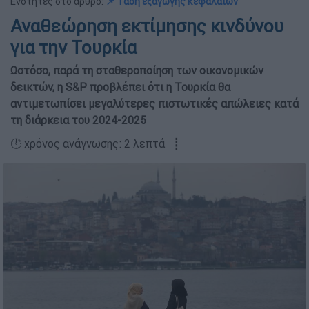
Ενότητες στο άρθρο:
📌 Τάση εξαγωγής κεφαλαίων
Αναθεώρηση εκτίμησης κινδύνου
για την Τουρκία
Ωστόσο, παρά τη σταθεροποίηση των οικονομικών
δεικτών, η S&P προβλέπει ότι η Τουρκία θα
αντιμετωπίσει μεγαλύτερες πιστωτικές απώλειες κατά
τη διάρκεια του 2024-2025
🕛 χρόνος ανάγνωσης: 2 λεπτά ┋