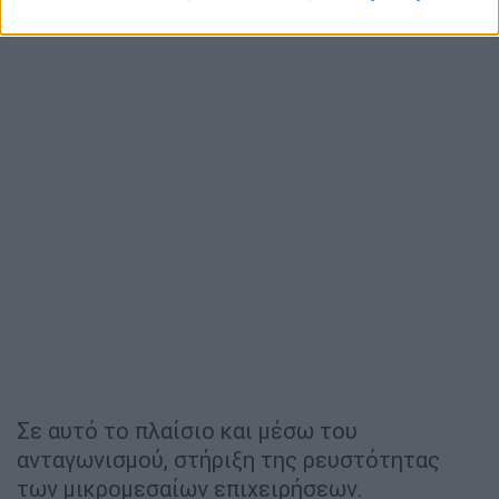
Σε αυτό το πλαίσιο και μέσω του
ανταγωνισμού, στήριξη της ρευστότητας
των μικρομεσαίων επιχειρήσεων.