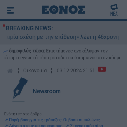
BREAKING NEWS:
 σχέση με την επίθεση» λέει η 46χρονη - Τι απο
δημοφιλές τώρα:
Επιστήμονες ανακάλυψαν τον
τέταρτο γνωστό τύπο μεταδοτικού καρκίνου στον κόσμο
┋
Οικονομία
┋
03.12.2024 21:51
Newsroom
Ενότητες στο άρθρο:
📌 Παρέμβαση για τις τράπεζες: Οι βασικοί πυλώνες
📌 Δάνεια στους μικρομεσαίους
📌 Στεγαστική κρίση