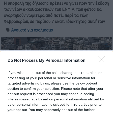
Η υποβολή της δήλωσης πρέπει να γίνει πριν την έκδοση
των νέων εκκαθαριστικών του ΕΝΦΙΑ, που φέτος θα
αναρτηθούν νωρίτερα από ποτέ, περί τα τέλη
Φεβρουαρίου, σε περίπου 7 εκατ. ιδιοκτήτες ακινήτων
🗣️
Ανοικτό για σχολιασμό
Do Not Process My Personal Information
If you wish to opt-out of the sale, sharing to third parties, or
processing of your personal or sensitive information for
targeted advertising by us, please use the below opt-out
section to confirm your selection. Please note that after your
opt-out request is processed you may continue seeing
interest-based ads based on personal information utilized by
us or personal information disclosed to third parties prior to
ακίνητα (Eurokinissi)
your opt-out. You may separately opt-out of the further