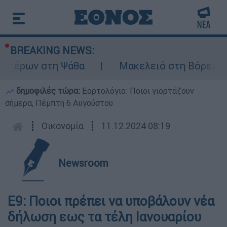
BREAKING NEWS:
πτέρων στη Ψάθα
Μακελειό στη Βόρεια Κα
δημοφιλές τώρα:
Εορτολόγιο: Ποιοι γιορτάζουν
σήμερα, Πέμπτη 6 Αυγούστου
┋
Οικονομία
┋
11.12.2024 08:19
Newsroom
Ε9: Ποιοι πρέπει να υποβάλουν νέα
δήλωση εως τα τέλη Ιανουαρίου