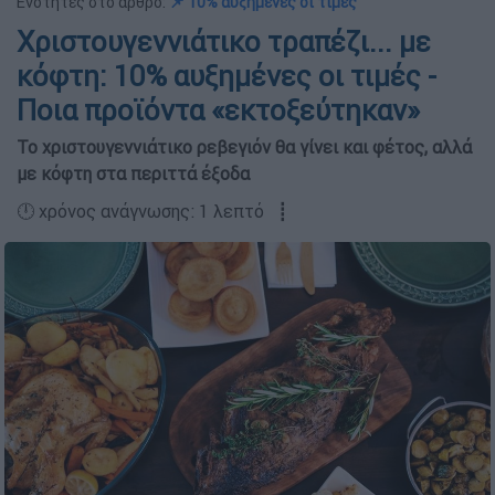
Ενότητες στο άρθρο:
📌 10% αυξημένες οι τιμές
Χριστουγεννιάτικο τραπέζι... με
κόφτη: 10% αυξημένες οι τιμές -
Ποια προϊόντα «εκτοξεύτηκαν»
Το χριστουγεννιάτικο ρεβεγιόν θα γίνει και φέτος, αλλά
με κόφτη στα περιττά έξοδα
🕛 χρόνος ανάγνωσης: 1 λεπτό ┋