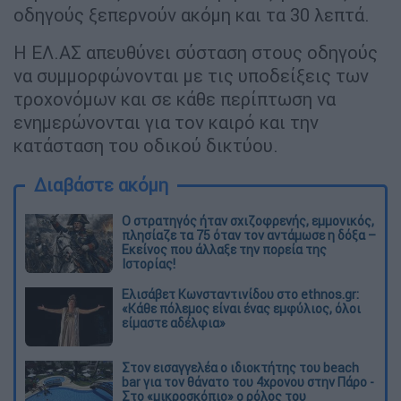
οδηγούς ξεπερνούν ακόμη και τα 30 λεπτά.
Η ΕΛ.ΑΣ απευθύνει σύσταση στους οδηγούς
να συμμορφώνονται με τις υποδείξεις των
τροχονόμων και σε κάθε περίπτωση να
ενημερώνονται για τον καιρό και την
κατάσταση του οδικού δικτύου.
Διαβάστε ακόμη
O στρατηγός ήταν σχιζοφρενής, εμμονικός,
πλησίαζε τα 75 όταν τον αντάμωσε η δόξα –
Εκείνος που άλλαξε την πορεία της
Ιστορίας!
Ελισάβετ Κωνσταντινίδου στο ethnos.gr:
«Κάθε πόλεμος είναι ένας εμφύλιος, όλοι
είμαστε αδέλφια»
Στον εισαγγελέα ο ιδιοκτήτης του beach
bar για τον θάνατο του 4χρονου στην Πάρο -
Στο «μικροσκόπιο» ο ρόλος του