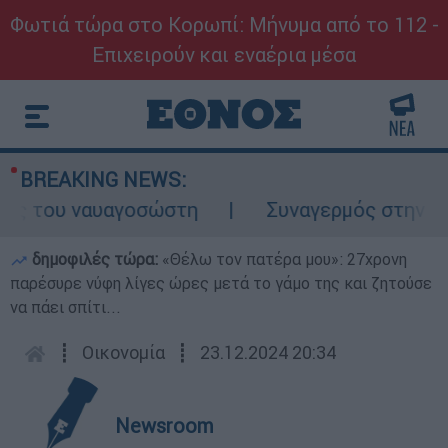
Φωτιά τώρα στο Κορωπί: Μήνυμα από το 112 -
Επιχειρούν και εναέρια μέσα
BREAKING NEWS:
 του ναυαγοσώστη
Συναγερμός στην Κάρπαθ
δημοφιλές τώρα:
«Θέλω τον πατέρα μου»: 27χρονη
παρέσυρε νύφη λίγες ώρες μετά το γάμο της και ζητούσε
να πάει σπίτι...
┋
Οικονομία
┋
23.12.2024 20:34
Newsroom