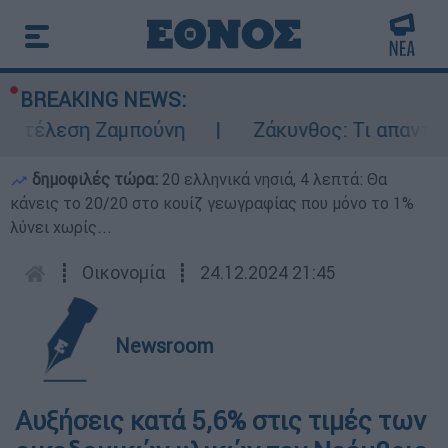
BREAKING NEWS:
εκτέλεση Ζαμπούνη
Ζάκυνθος: Τι απαντά η 
δημοφιλές τώρα:
20 ελληνικά νησιά, 4 λεπτά: Θα
κάνεις το 20/20 στο κουίζ γεωγραφίας που μόνο το 1%
λύνει χωρίς...
┋
Οικονομία
┋
24.12.2024 21:45
Newsroom
Αυξήσεις κατά 5,6% στις τιμές των