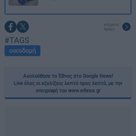
επόμενο
άρθρο
#TAGS
οικοδομή
Ακολούθησε το Έθνος στο Google News!
Live όλες οι εξελίξεις λεπτό προς λεπτό, με την
υπογραφή του www.ethnos.gr