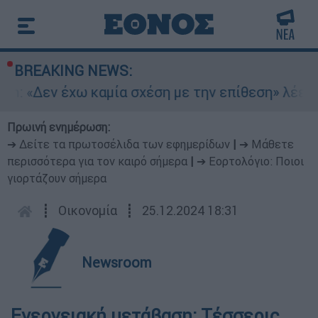
BREAKING NEWS:
in: «Δεν έχω καμία σχέση με την επίθεση» λέει 
Πρωινή ενημέρωση:
➔ Δείτε τα πρωτοσέλιδα των εφημερίδων
|
➔ Μάθετε
περισσότερα για τον καιρό σήμερα
|
➔ Εορτολόγιο: Ποιοι
γιορτάζουν σήμερα
┋
Οικονομία
┋
25.12.2024 18:31
Newsroom
Ενεργειακή μετάβαση: Τέσσερις