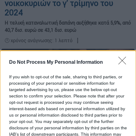
νοικοκυριών το γ' τρίμηνο του
2024
Η τελική καταναλωτική δαπάνη αυξήθηκε κατά 5,9%, από
40,7 δισ. ευρώ σε 43,1 δισ. ευρώ
🕛 χρόνος ανάγνωσης: 1 λεπτό ┋
Do Not Process My Personal Information
If you wish to opt-out of the sale, sharing to third parties, or
processing of your personal or sensitive information for
targeted advertising by us, please use the below opt-out
section to confirm your selection. Please note that after your
opt-out request is processed you may continue seeing
interest-based ads based on personal information utilized by
us or personal information disclosed to third parties prior to
your opt-out. You may separately opt-out of the further
disclosure of your personal information by third parties on the
Δολάρια και ευρώ (AP Photo/Gregorio Borgia)
IAB’s list of downstream participants. This information may