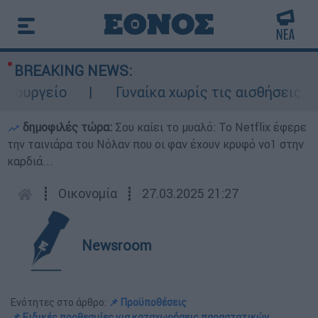
BREAKING NEWS:
υργείο
Γυναίκα χωρίς τις αισθήσεις της
δημοφιλές τώρα:
Σου καίει το μυαλό: Το Netflix έφερε
την ταινιάρα του Νόλαν που οι φαν έχουν κρυφό νο1 στην
καρδιά...
┋
Οικονομία
┋
27.03.2025 21:27
Newsroom
Ενότητες στο άρθρο:
📌 Προϋποθέσεις
📌 Ειδικές προθεσμίες για καταχωρήσεις παραστατικών