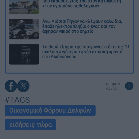
που έκρυβε ο γιος του στον καταψύκτη -
«Τον αγαπούσε παθολογικά»
Άνω Λιόσια: Πήγαν να κλέψουν καλώδια,
έπαθε ηλεκτροπληξία ο ένας και τον
άφησαν νεκρό στο σημείο
Το βαρύ τίμημα της υπογεννητικότητας: 11
σχολεία λιγότερα τη νέα σχολική χρονιά
στα Δωδεκάνησα
επόμενο
άρθρο
#TAGS
Οικονομικό Φόρουμ Δελφών
ειδήσεις τώρα