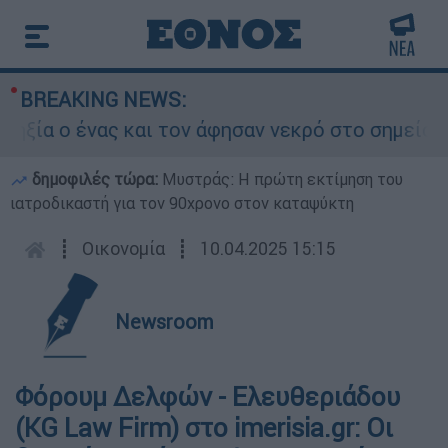
BREAKING NEWS:
 ένας και τον άφησαν νεκρό στο σημείο
Δ
δημοφιλές τώρα:
Μυστράς: Η πρώτη εκτίμηση του
ιατροδικαστή για τον 90χρονο στον καταψύκτη
┋
Οικονομία
┋
10.04.2025 15:15
Newsroom
Φόρουμ Δελφών - Ελευθεριάδου
(KG Law Firm) στο imerisia.gr: Οι