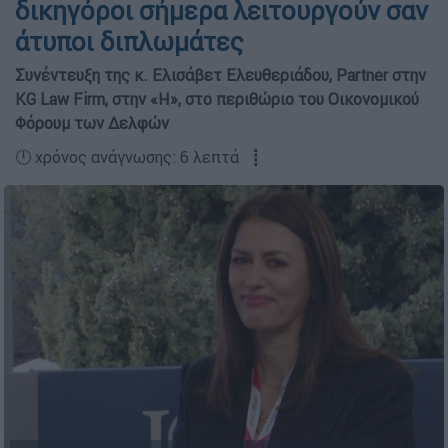
δικηγόροι σήμερα λειτουργούν σαν
άτυποι διπλωμάτες
Συνέντευξη της κ. Ελισάβετ Ελευθεριάδου, Partner στην
KG Law Firm, στην «Η», στο περιθώριο του Οικονομικού
Φόρουμ των Δελφών
🕛 χρόνος ανάγνωσης: 6 λεπτά ┋