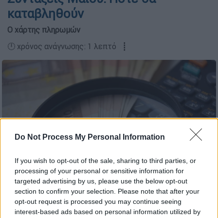
καταβληθούν
Ο χάρτης πληρωμών
🕛 χρόνος ανάγνωσης: 1 λεπτό ┋
Do Not Process My Personal Information
If you wish to opt-out of the sale, sharing to third parties, or
processing of your personal or sensitive information for
targeted advertising by us, please use the below opt-out
Χρήματα (Pixabay)
section to confirm your selection. Please note that after your
opt-out request is processed you may continue seeing
interest-based ads based on personal information utilized by