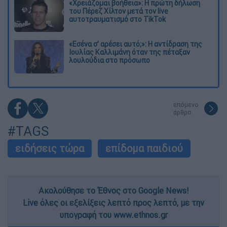
«Χρειάζομαι βοήθεια»: Η πρώτη δήλωση
του Πέρεζ Χίλτον μετά τον live
αυτοτραυματισμό στο TikTok
«Εσένα σ’ αρέσει αυτό;»: Η αντίδραση της
Ιουλίας Καλλιμάνη όταν της πέταξαν
λουλούδια στο πρόσωπο
επόμενο
άρθρο
#TAGS
ειδήσεις τώρα
επίδομα παιδιού
Ακολούθησε το Έθνος στο Google News!
Live όλες οι εξελίξεις λεπτό προς λεπτό, με την
υπογραφή του www.ethnos.gr