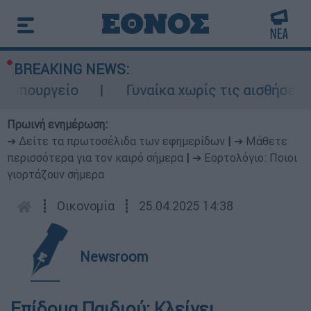
BREAKING NEWS:
υπουργείο
Γυναίκα χωρίς τις αισθήσεις τ
Πρωινή ενημέρωση:
➔ Δείτε τα πρωτοσέλιδα των εφημερίδων
|
➔ Μάθετε
περισσότερα για τον καιρό σήμερα
|
➔ Εορτολόγιο: Ποιοι
γιορτάζουν σήμερα
┋
Οικονομία
┋
25.04.2025 14:38
Newsroom
Επίδομα Παιδιού: Κλείνει