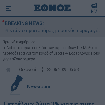
BREAKING NEWS:
69 ετών ο πρωτοπόρος μουσικός παραγωγός, Γουί
Πρωινή ενημέρωση:
➔ Δείτε τα πρωτοσέλιδα των εφημερίδων
|
➔ Μάθετε
περισσότερα για τον καιρό σήμερα
|
➔ Εορτολόγιο: Ποιοι
γιορτάζουν σήμερα
┋
Οικονομία
┋
23.06.2025 06:53
Newsroom
Πετρέλαιο: Άλμα 3% για τις τιμές