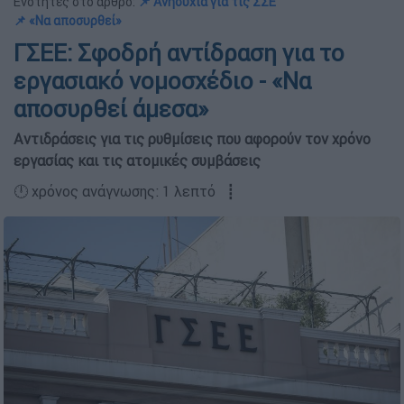
Ενότητες στο άρθρο:
📌 Ανησυχία για τις ΣΣΕ
📌 «Να αποσυρθεί»
ΓΣΕΕ: Σφοδρή αντίδραση για το
εργασιακό νομοσχέδιο - «Να
αποσυρθεί άμεσα»
Αντιδράσεις για τις ρυθμίσεις που αφορούν τον χρόνο
εργασίας και τις ατομικές συμβάσεις
🕛 χρόνος ανάγνωσης: 1 λεπτό ┋