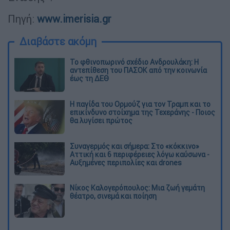
Πηγή:
www.imerisia.gr
Διαβάστε ακόμη
Το φθινοπωρινό σχέδιο Ανδρουλάκη: Η
αντεπίθεση του ΠΑΣΟΚ από την κοινωνία
έως τη ΔΕΘ
Η παγίδα του Ορμούζ για τον Τραμπ και το
επικίνδυνο στοίχημα της Τεχεράνης - Ποιος
θα λυγίσει πρώτος
Συναγερμός και σήμερα: Στο «κόκκινο»
Αττική και 6 περιφέρειες λόγω καύσωνα -
Αυξημένες περιπολίες και drones
Νίκος Καλογερόπουλος: Μια ζωή γεμάτη
θέατρο, σινεμά και ποίηση