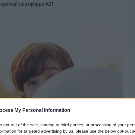
εκτρονική πλατφόρμα Α21
ocess My Personal Information
to opt-out of the sale, sharing to third parties, or processing of your per
formation for targeted advertising by us, please use the below opt-out s