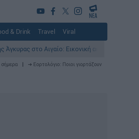
od & Drink
Travel
Viral
 στο Αιγαίο: Εικονική αερομαχία ανάμεσα σε ελ
 σήμερα
|
➔ Εορτολόγιο: Ποιοι γιορτάζουν