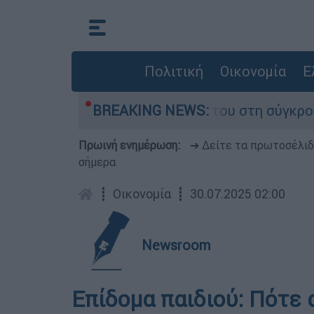
Πολιτική
Οικονομία
Ε
Δαμίγο που έχασε τη ζωή του στη σύγκρουση ελ
BREAKING NEWS:
Πρωινή ενημέρωση:
➔ Δείτε τα πρωτοσέλι
σήμερα
┋
Οικονομία
┋
30.07.2025 02:00
Newsroom
Επίδομα παιδιού: Πότε 