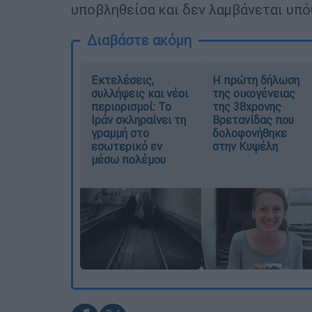
υποβληθείσα και δεν λαμβάνεται υπό
Διαβάστε ακόμη
Εκτελέσεις,
Η πρώτη δήλωση
συλλήψεις και νέοι
της οικογένειας
περιορισμοί: Το
της 38χρονης
Ιράν σκληραίνει τη
Βρετανίδας που
γραμμή στο
δολοφονήθηκε
εσωτερικό εν
στην Κυψέλη
μέσω πολέμου