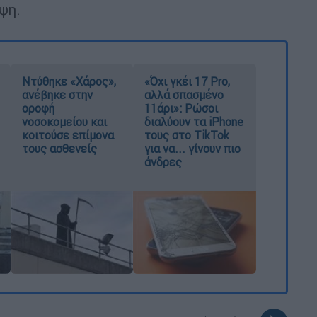
ψη.
Ντύθηκε «Χάρος»,
«Όχι γκέι 17 Pro,
ανέβηκε στην
αλλά σπασμένο
οροφή
11άρι»: Ρώσοι
νοσοκομείου και
διαλύουν τα iPhone
κοιτούσε επίμονα
τους στο TikTok
τους ασθενείς
για να... γίνουν πιο
άνδρες