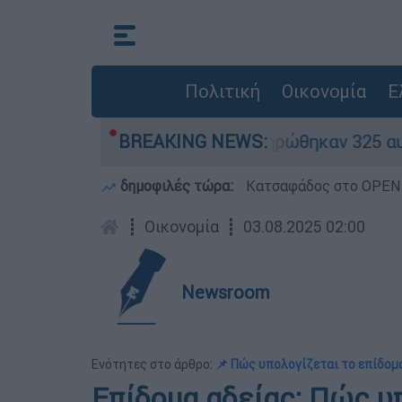
Πολιτική
Οικονομία
Ε
κρίθηκαν «κόκκινα» - Ολοκληρώθηκαν 325 αυτοψί
BREAKING NEWS:
δημοφιλές τώρα:
Κατσαφάδος στο OPEN: 
┋
Οικονομία
┋
03.08.2025 02:00
Newsroom
Ενότητες στο άρθρο:
📌 Πώς υπολογίζεται το επίδομ
Επίδομα αδείας: Πώς υπ