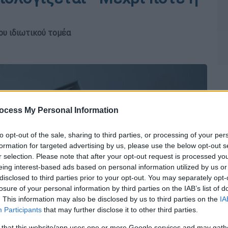
ου ιδιωτικού τομέα
ocess My Personal Information
to opt-out of the sale, sharing to third parties, or processing of your per
formation for targeted advertising by us, please use the below opt-out s
r selection. Please note that after your opt-out request is processed y
eing interest-based ads based on personal information utilized by us or
disclosed to third parties prior to your opt-out. You may separately opt-
losure of your personal information by third parties on the IAB’s list of
. This information may also be disclosed by us to third parties on the
IA
Participants
that may further disclose it to other third parties.
 that this website/app uses one or more Google services and may gath