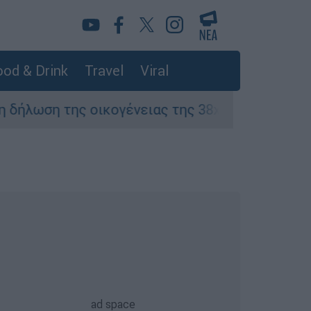
od & Drink
Travel
Viral
ωση της οικογένειας της 38χρονης Βρετανίδας