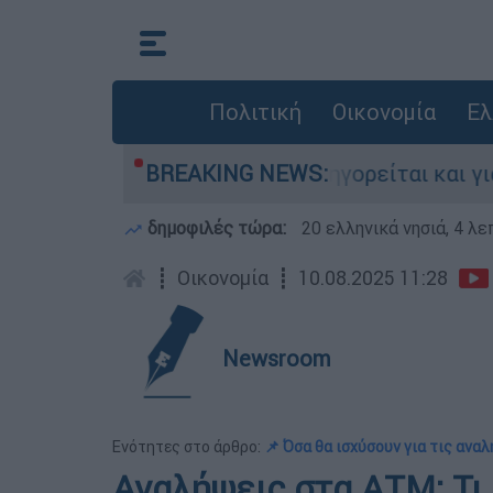
Πολιτική
Οικονομία
Ελ
νίες στην Ελλάδα - Κατηγορείται και για την ε
BREAKING NEWS:
δημοφιλές τώρα:
20 ελληνικά νησιά, 4 λ
┋
Οικονομία
┋
10.08.2025 11:28
Newsroom
Ενότητες στο άρθρο:
📌 Όσα θα ισχύσουν για τις ανα
Αναλήψεις στα ΑΤΜ: Τι