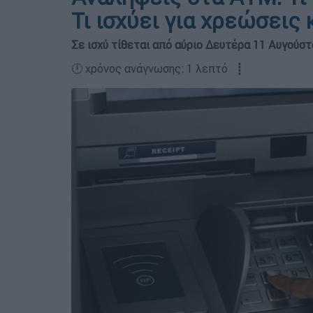
Τι ισχύει για χρεώσεις
Σε ισχύ τίθεται από αύριο Δευτέρα 11 Αυγούστ
🕛 χρόνος ανάγνωσης: 1 λεπτό ┋