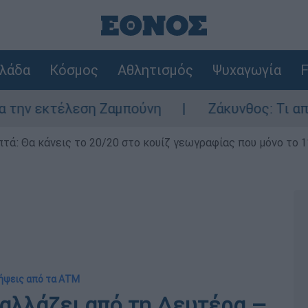
λάδα
Κόσμος
Αθλητισμός
Ψυχαγωγία
F
κτέλεση Ζαμπούνη
Ζάκυνθος: Τι απαντά η 
επτά: Θα κάνεις το 20/20 στο κουίζ γεωγραφίας που μόνο το 1
λήψεις από τα ΑΤΜ
 αλλάζει από τη Δευτέρα –