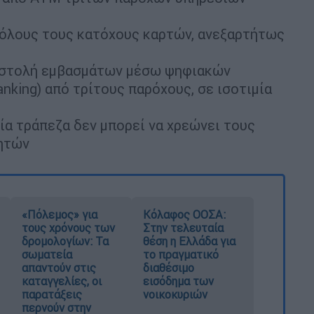
 όλους τους κατόχους καρτών, ανεξαρτήτως
οστολή εμβασμάτων μέσω ψηφιακών
banking) από τρίτους παρόχους, σε ισοτιμία
ία τράπεζα δεν μπορεί να χρεώνει τους
ρητών
«Πόλεμος» για
Κόλαφος ΟΟΣΑ:
τους χρόνους των
Στην τελευταία
δρομολογίων: Τα
θέση η Ελλάδα για
σωματεία
το πραγματικό
απαντούν στις
διαθέσιμο
καταγγελίες, οι
εισόδημα των
παρατάξεις
νοικοκυριών
περνούν στην