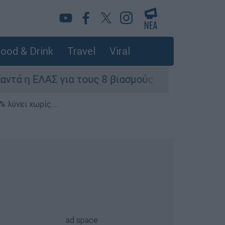
ood & Drink
Travel
Viral
ΕΛΑΣ για τους 8 βιασμούς τουριστριών - «Μόνο 
% λύνει χωρίς...