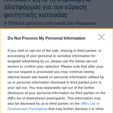
πλατφόρμας για την εύρεση
φοιτητικής κατοικίας
Η ΠΟΜΙΔΑ προτείνει στην ηγεσία του Υπουργείου
Παιδείας τη δημιουργία ψηφιακής πλατφόρμας για την
εύρεση φοιτητικής στέγης σε ιδιωτικές κατοικίες ώστε
Do Not Process My Personal Information
να διευκολυνθεί η αναζήτηση και να μειωθεί το κόστος
μέσω αυξημένου ανταγωνισμού
If you wish to opt-out of the sale, sharing to third parties, or
processing of your personal or sensitive information for
targeted advertising by us, please use the below opt-out
section to confirm your selection. Please note that after your
opt-out request is processed you may continue seeing
interest-based ads based on personal information utilized by
us or personal information disclosed to third parties prior to
your opt-out. You may separately opt-out of the further
disclosure of your personal information by third parties on the
IAB’s list of downstream participants. This information may
also be disclosed by us to third parties on the
IAB’s List of
Downstream Participants
that may further disclose it to other