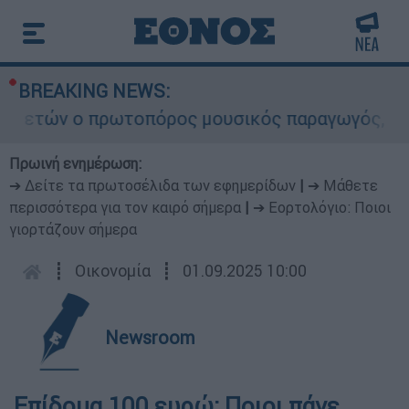
BREAKING NEWS:
 ετών ο πρωτοπόρος μουσικός παραγωγός, Γουίλι
Πρωινή ενημέρωση:
➔ Δείτε τα πρωτοσέλιδα των εφημερίδων
|
➔ Μάθετε
περισσότερα για τον καιρό σήμερα
|
➔ Εορτολόγιο: Ποιοι
γιορτάζουν σήμερα
┋
Οικονομία
┋
01.09.2025 10:00
Newsroom
Επίδομα 100 ευρώ: Ποιοι πάνε