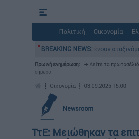
Πολιτική
Οικονομία
Ελ
 Χιλιάδες αυτοκίνητα παραμένουν αταξινόμητα -
BREAKING NEWS:
Πρωινή ενημέρωση:
➔ Δείτε τα πρωτοσέλι
σήμερα
┋
Οικονομία
┋
03.09.2025 15:00
Newsroom
ΤτΕ: Μειώθηκαν τα επιτ