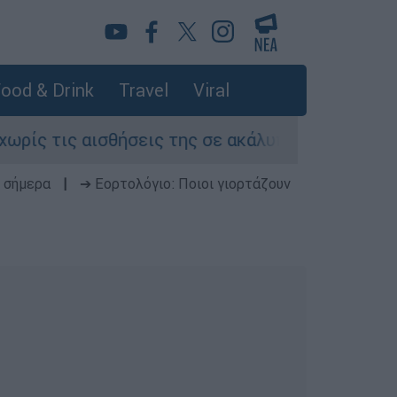
ood & Drink
Travel
Viral
ς τις αισθήσεις της σε ακάλυπτο πολυκατοικία
 σήμερα
|
➔ Εορτολόγιο: Ποιοι γιορτάζουν