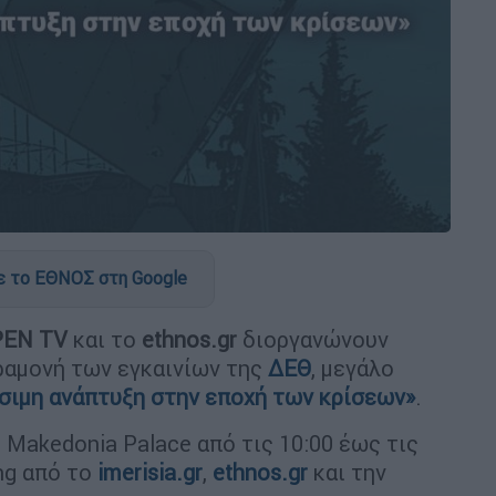
 το ΕΘΝΟΣ στη Google
PEN TV
και το
ethnos.gr
διοργανώνουν
ραμονή των εγκαινίων της
ΔΕΘ
, μεγάλο
σιμη ανάπτυξη στην εποχή των κρίσεων»
.
 Makedonia Palace από τις 10:00 έως τις
ing από τo
imerisia.gr
,
ethnos.gr
και την