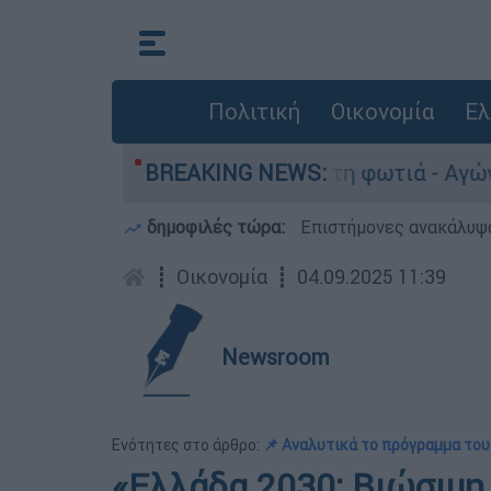
Πολιτική
Οικονομία
Ελ
ο Πόρτο Γερμανό μετά τη φωτιά - Αγώνας για απ
BREAKING NEWS:
δημοφιλές τώρα:
Επιστήμονες ανακάλυψα
┋
Οικονομία
┋
04.09.2025 11:39
Newsroom
Ενότητες στο άρθρο:
📌 Αναλυτικά το πρόγραμμα του
«Ελλάδα 2030: Βιώσιμη