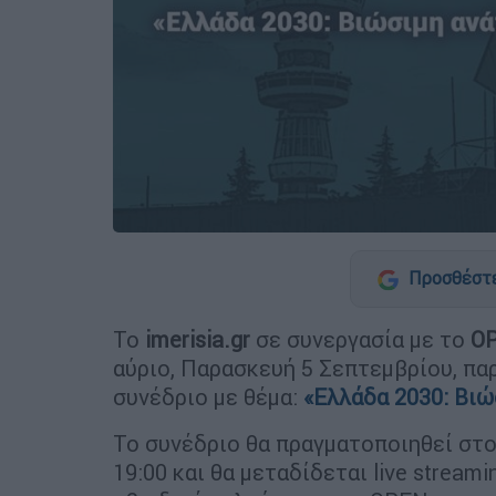
Προσθέστε
Το
imerisia.gr
σε συνεργασία με το
O
αύριο, Παρασκευή 5 Σεπτεμβρίου, πα
συνέδριο με θέμα:
«Ελλάδα 2030: Βιώ
Το συνέδριο θα πραγματοποιηθεί στο
19:00 και θα μεταδίδεται live stream