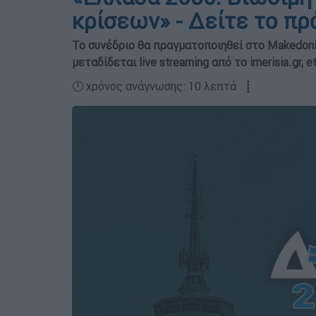
κρίσεων» - Δείτε το π
Το συνέδριο θα πραγματοποιηθεί στο Makedonia
μεταδίδεται live streaming από τo imerisia.gr,
🕛 χρόνος ανάγνωσης: 10 λεπτά ┋