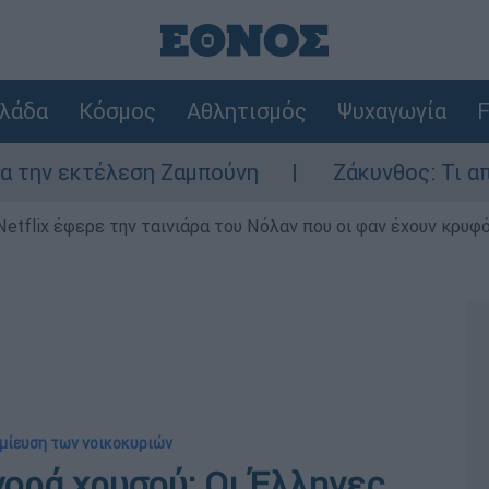
λάδα
Κόσμος
Αθλητισμός
Ψυχαγωγία
F
εκτέλεση Ζαμπούνη
Ζάκυνθος: Τι απαντά η 
Netflix έφερε την ταινιάρα του Νόλαν που οι φαν έχουν κρυφό
αμίευση των νοικοκυριών
γορά χρυσού: Οι Έλληνες