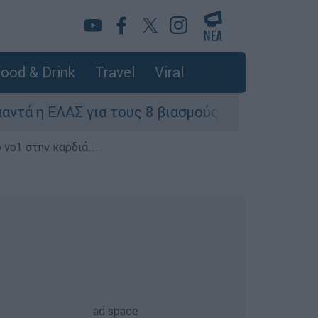
ood & Drink
Travel
Viral
ΕΛΑΣ για τους 8 βιασμούς τουριστριών - «Μόνο 
 νο1 στην καρδιά...