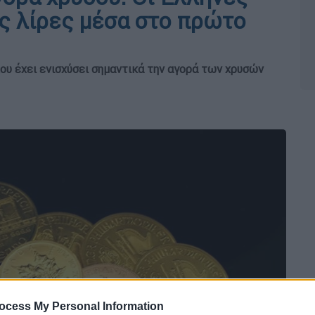
ς λίρες μέσα στο πρώτο
ου έχει ενισχύσει σημαντικά την αγορά των χρυσών
ocess My Personal Information