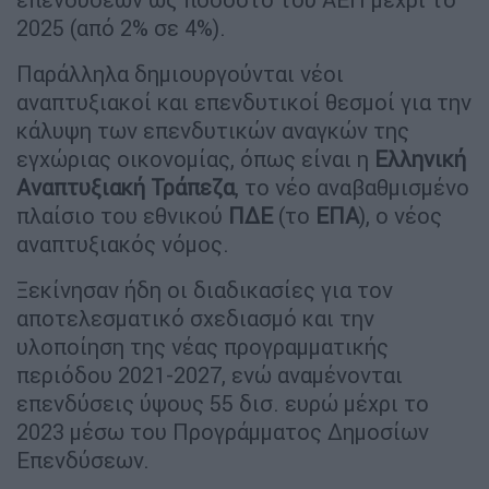
2025 (από 2% σε 4%).
Παράλληλα δηµιουργούνται νέοι
αναπτυξιακοί και επενδυτικοί θεσµοί για την
κάλυψη των επενδυτικών αναγκών της
εγχώριας οικονοµίας, όπως είναι η
Ελληνική
Αναπτυξιακή Τράπεζα
, το νέο αναβαθµισµένο
πλαίσιο του εθνικού
ΠΔΕ
(το
ΕΠΑ
), ο νέος
αναπτυξιακός νόµος.
Ξεκίνησαν ήδη οι διαδικασίες για τον
αποτελεσµατικό σχεδιασµό και την
υλοποίηση της νέας προγραµµατικής
περιόδου 2021-2027, ενώ αναµένονται
επενδύσεις ύψους 55 δισ. ευρώ µέχρι το
2023 µέσω του Προγράµµατος Δηµοσίων
Επενδύσεων.