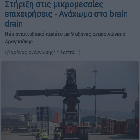
Στήριξη στις μικρομεσαίες
επιχειρήσεις - Ανάχωμα στο brain
drain
Νέο αναπτυξιακό πακέτο µε 9 άξονες ανακοινώνει ο
Δραγασάκης
🕛 χρόνος ανάγνωσης: 4 λεπτά ┋