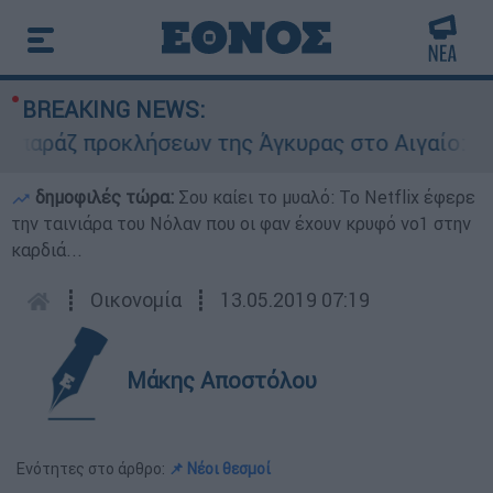
BREAKING NEWS:
ζ προκλήσεων της Άγκυρας στο Αιγαίο: Εικονικ
δημοφιλές τώρα:
Σου καίει το μυαλό: Το Netflix έφερε
την ταινιάρα του Νόλαν που οι φαν έχουν κρυφό νο1 στην
καρδιά...
┋
Οικονομία
┋
13.05.2019 07:19
Μάκης Αποστόλου
Ενότητες στο άρθρο:
📌 Νέοι θεσμοί