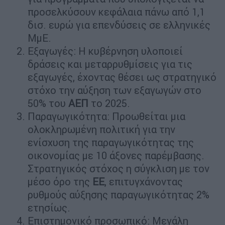
προσελκύσουν κεφάλαια πάνω από 1,1
δισ. ευρώ για επενδύσεις σε ελληνικές
ΜµΕ.
Εξαγωγές: Η κυβέρνηση υλοποιεί
δράσεις και µεταρρυθµίσεις για τις
εξαγωγές, έχοντας θέσει ως στρατηγικό
στόχο την αύξηση των εξαγωγών στο
50% του
ΑΕΠ
το 2025.
Παραγωγικότητα: Προωθείται µια
ολοκληρωµένη πολιτική για την
ενίσχυση της παραγωγικότητας της
οικονοµίας µε 10 άξονες παρέµβασης.
Στρατηγικός στόχος η σύγκλιση µε τον
µέσο όρο της
ΕΕ
, επιτυγχάνοντας
ρυθµούς αύξησης παραγωγικότητας 2%
ετησίως.
Επιστηµονικό προσωπικό: Μεγάλη