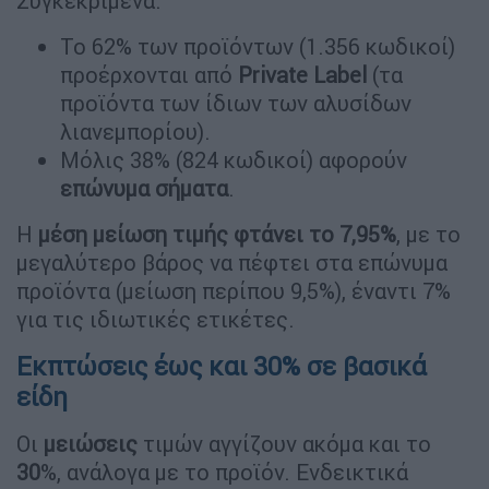
Συγκεκριμένα:
Το 62% των προϊόντων (1.356 κωδικοί)
προέρχονται από
Private Label
(τα
προϊόντα των ίδιων των αλυσίδων
λιανεμπορίου).
Μόλις 38% (824 κωδικοί) αφορούν
επώνυμα σήματα
.
Η
μέση μείωση τιμής φτάνει το 7,95%
, με το
μεγαλύτερο βάρος να πέφτει στα επώνυμα
προϊόντα (μείωση περίπου 9,5%), έναντι 7%
για τις ιδιωτικές ετικέτες.
Εκπτώσεις έως και 30% σε βασικά
είδη
Οι
μειώσεις
τιμών αγγίζουν ακόμα και το
30
%, ανάλογα με το προϊόν. Ενδεικτικά