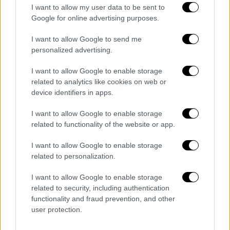
μπορούμε να το δούμε να ισχύει και τους
I want to allow my user data to be sent to
πρώτους μήνες του 2026».
Google for online advertising purposes.
Όλη η λίστα
I want to allow Google to send me
personalized advertising.
I want to allow Google to enable storage
related to analytics like cookies on web or
device identifiers in apps.
I want to allow Google to enable storage
related to functionality of the website or app.
I want to allow Google to enable storage
related to personalization.
I want to allow Google to enable storage
related to security, including authentication
functionality and fraud prevention, and other
user protection.