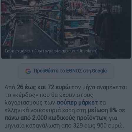
Σούπερ μάρκετ (Φωτογραφία αρχείου/Unsplash)
Προσθέστε το ΕΘΝΟΣ στη Google
Από
26 έως και 72 ευρώ
τον μήνα αναμένεται
το «κέρδος» που θα έχουν στους
λογαριασμούς των
σούπερ μάρκετ
τα
ελληνικά νοικοκυριά χάρη στη
μείωση 8%
σε
πάνω από 2.000 κωδικούς προϊόντων
, για
μηνιαία κατανάλωση από 329 έως 900 ευρώ.