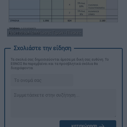
Πρωτοβουλία Μείωσης Τιμών - Πίνακες
Τα σχολιά σας δημοσιεύονται άμεσα με δική σας ευθύνη. Το
ΕΘΝΟΣ θα παρεμβαίνει και τα προσβλητικά σχόλια θα
διαγράφονται
καταχώρηση