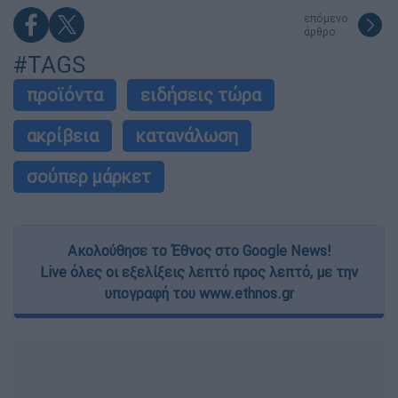
επόμενο
άρθρο
#TAGS
προϊόντα
ειδήσεις τώρα
ακρίβεια
κατανάλωση
σούπερ μάρκετ
Ακολούθησε το Έθνος στο Google News!
Live όλες οι εξελίξεις λεπτό προς λεπτό, με την
υπογραφή του www.ethnos.gr