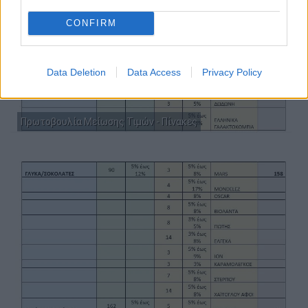
CONFIRM
Data Deletion
Data Access
Privacy Policy
Πρωτοβουλία Μείωσης Τιμών - Πίνακες