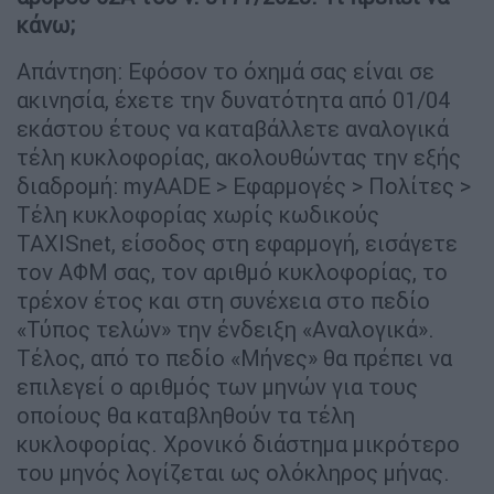
κάνω;
Απάντηση: Εφόσον το όχημά σας είναι σε
ακινησία, έχετε την δυνατότητα από 01/04
εκάστου έτους να καταβάλλετε αναλογικά
τέλη κυκλοφορίας, ακολουθώντας την εξής
διαδρομή: myAADE > Εφαρμογές > Πολίτες >
Τέλη κυκλοφορίας χωρίς κωδικούς
TAXISnet, είσοδος στη εφαρμογή, εισάγετε
τον ΑΦΜ σας, τον αριθμό κυκλοφορίας, το
τρέχον έτος και στη συνέχεια στο πεδίο
«Τύπος τελών» την ένδειξη «Αναλογικά».
Τέλος, από το πεδίο «Μήνες» θα πρέπει να
επιλεγεί ο αριθμός των μηνών για τους
οποίους θα καταβληθούν τα τέλη
κυκλοφορίας. Χρονικό διάστημα μικρότερο
του μηνός λογίζεται ως ολόκληρος μήνας.