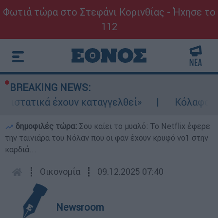
Φωτιά τώρα στο Στεφάνι Κορινθίας - Ήχησε το
112
BREAKING NEWS:
ατικά έχουν καταγγελθεί»
Κόλαφος ΟΟΣΑ: 
δημοφιλές τώρα:
Σου καίει το μυαλό: Το Netflix έφερε
την ταινιάρα του Νόλαν που οι φαν έχουν κρυφό νο1 στην
καρδιά...
┋
Οικονομία
┋
09.12.2025 07:40
Newsroom