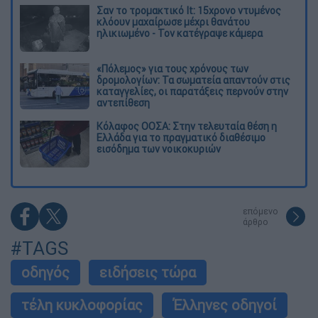
Σαν το τρομακτικό It: 15χρονο ντυμένος
κλόουν μαχαίρωσε μέχρι θανάτου
ηλικιωμένο - Τον κατέγραψε κάμερα
«Πόλεμος» για τους χρόνους των
δρομολογίων: Τα σωματεία απαντούν στις
καταγγελίες, οι παρατάξεις περνούν στην
αντεπίθεση
Κόλαφος ΟΟΣΑ: Στην τελευταία θέση η
Ελλάδα για το πραγματικό διαθέσιμο
εισόδημα των νοικοκυριών
επόμενο
άρθρο
#TAGS
οδηγός
ειδήσεις τώρα
τέλη κυκλοφορίας
Έλληνες οδηγοί