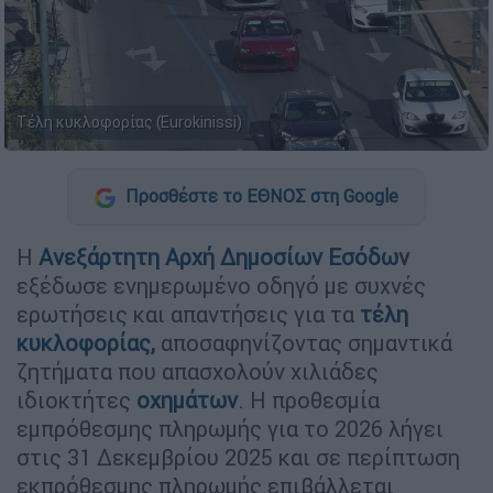
Τέλη κυκλοφορίας (Eurokinissi)
Προσθέστε το ΕΘΝΟΣ στη Google
Η
Ανεξάρτητη Αρχή Δημοσίων Εσόδω
ν
εξέδωσε ενημερωμένο οδηγό με συχνές
ερωτήσεις και απαντήσεις για τα
τέλη
κυκλοφορίας,
αποσαφηνίζοντας σημαντικά
ζητήματα που απασχολούν χιλιάδες
ιδιοκτήτες
οχημάτων
. Η προθεσμία
εμπρόθεσμης πληρωμής για το 2026 λήγει
στις 31 Δεκεμβρίου 2025 και σε περίπτωση
εκπρόθεσμης πληρωμής επιβάλλεται