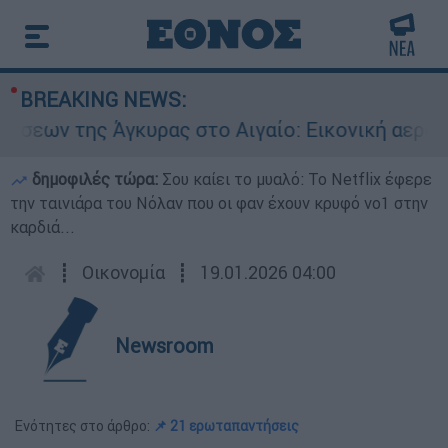
BREAKING NEWS:
γκυρας στο Αιγαίο: Εικονική αερομαχία ανάμεσα
δημοφιλές τώρα:
Σου καίει το μυαλό: Το Netflix έφερε
την ταινιάρα του Νόλαν που οι φαν έχουν κρυφό νο1 στην
καρδιά...
┋
Οικονομία
┋
19.01.2026 04:00
Newsroom
Ενότητες στο άρθρο:
📌 21 ερωταπαντήσεις