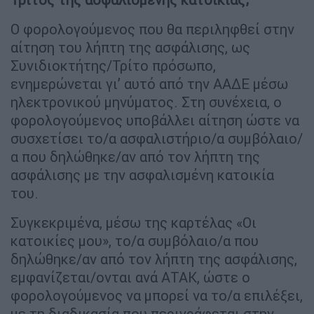
Ο φορολογούμενος που θα περιληφθεί στην
αίτηση του λήπτη της ασφάλισης, ως
Συνιδιοκτήτης/Τρίτο πρόσωπο,
ενημερώνεται γι’ αυτό από την ΑΑΔΕ μέσω
ηλεκτρονικού μηνύματος. Στη συνέχεια, ο
φορολογούμενος υποβάλλει αίτηση ώστε να
συσχετίσει το/α ασφαλιστήριο/α συμβόλαιο/
α που δηλώθηκε/αν από τον λήπτη της
ασφάλισης με την ασφαλισμένη κατοικία
του.
Συγκεκριμένα, μέσω της καρτέλας «Οι
κατοικίες μου», το/α συμβόλαιο/α που
δηλώθηκε/αν από τον λήπτη της ασφάλισης,
εμφανίζεται/ονται ανά ΑΤΑΚ, ώστε ο
φορολογούμενος να μπορεί να το/α επιλέξει,
με τη διαδικασία που περιγράφεται στην