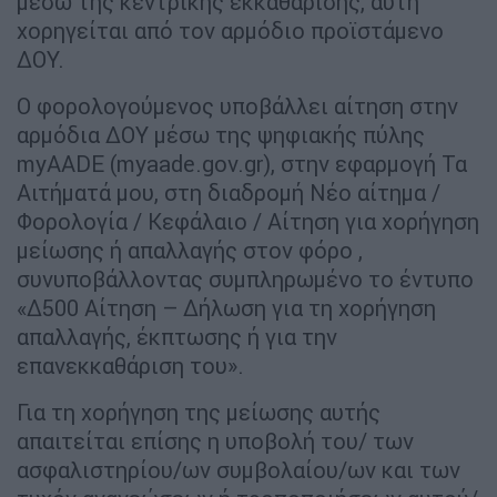
μέσω της κεντρικής εκκαθάρισης, αυτή
χορηγείται από τον αρμόδιο προϊστάμενο
ΔΟΥ.
Ο φορολογούμενος υποβάλλει αίτηση στην
αρμόδια ΔΟΥ μέσω της ψηφιακής πύλης
myAADE (myaade.gov.gr), στην εφαρμογή Τα
Αιτήματά μου, στη διαδρομή Νέο αίτημα /
Φορολογία / Κεφάλαιο / Αίτηση για χορήγηση
μείωσης ή απαλλαγής στον φόρο ,
συνυποβάλλοντας συμπληρωμένο το έντυπο
«Δ500 Αίτηση – Δήλωση για τη χορήγηση
απαλλαγής, έκπτωσης ή για την
επανεκκαθάριση του».
Για τη χορήγηση της μείωσης αυτής
απαιτείται επίσης η υποβολή του/ των
ασφαλιστηρίου/ων συμβολαίου/ων και των