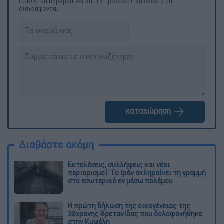
ΕΘΝΟΣ θα παρεμβαίνει και τα προσβλητικά σχόλια θα
διαγράφονται
καταχώρηση
Διαβάστε ακόμη
Εκτελέσεις, συλλήψεις και νέοι
περιορισμοί: Το Ιράν σκληραίνει τη γραμμή
στο εσωτερικό εν μέσω πολέμου
Η πρώτη δήλωση της οικογένειας της
38χρονης Βρετανίδας που δολοφονήθηκε
στην Κυψέλη