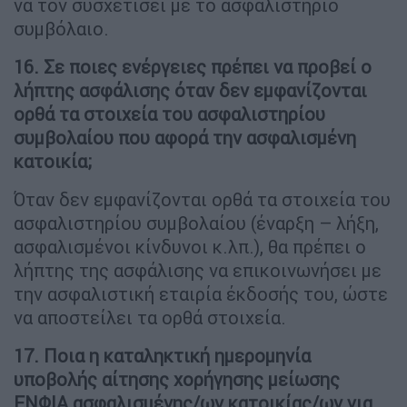
να τον συσχετίσει με το ασφαλιστήριο
συμβόλαιο.
16. Σε ποιες ενέργειες πρέπει να προβεί ο
λήπτης ασφάλισης όταν δεν εμφανίζονται
ορθά τα στοιχεία του ασφαλιστηρίου
συμβολαίου που αφορά την ασφαλισμένη
κατοικία;
Όταν δεν εμφανίζονται ορθά τα στοιχεία του
ασφαλιστηρίου συμβολαίου (έναρξη – λήξη,
ασφαλισμένοι κίνδυνοι κ.λπ.), θα πρέπει ο
λήπτης της ασφάλισης να επικοινωνήσει με
την ασφαλιστική εταιρία έκδοσής του, ώστε
να αποστείλει τα ορθά στοιχεία.
17. Ποια η καταληκτική ημερομηνία
υποβολής αίτησης χορήγησης μείωσης
ΕΝΦΙΑ ασφαλισμένης/ων κατοικίας/ων για