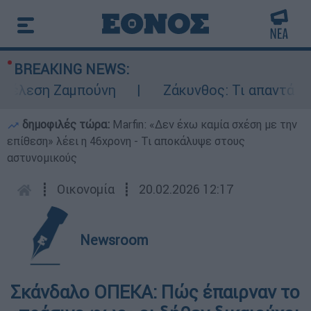
BREAKING NEWS:
λεση Ζαμπούνη
Ζάκυνθος: Τι απαντά η ΕΛΑ
δημοφιλές τώρα:
Marfin: «Δεν έχω καμία σχέση με την
επίθεση» λέει η 46χρονη - Τι αποκάλυψε στους
αστυνομικούς
┋
Οικονομία
┋
20.02.2026 12:17
Newsroom
Σκάνδαλο ΟΠΕΚΑ: Πώς έπαιρναν το