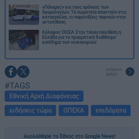
«Πόλεμος» για τους χρόνους των
δρομολογίων: Τα σωματεία απαντούν στις
καταγγελίες, οι παρατάξεις περνούν στην
αντεπίθεση
Κόλαφος ΟΟΣΑ: Στην τελευταία θέση η
Ελλάδα για το πραγματικό διαθέσιμο
εισόδημα των νοικοκυριών
επόμενο
άρθρο
#TAGS
Εθνική Αρχή Διαφάνειας
ειδήσεις τώρα
ΟΠΕΚΑ
επιδόματα
Ακολούθησε το Έθνος στο Google News!