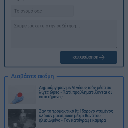
καταχώρηση
Διαβάστε ακόμη
Δημιούργησαν με AI νέους ιούς μέσα σε
λίγες ώρες - Γιατί προβληματίζονται οι
επιστήμονες
Σαν το τρομακτικό It: 15χρονο ντυμένος
κλόουν μαχαίρωσε μέχρι θανάτου
ηλικιωμένο - Τον κατέγραψε κάμερα