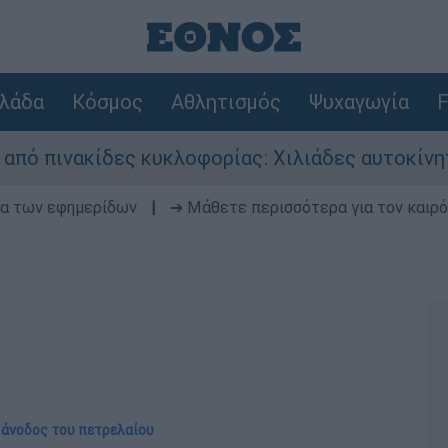
λάδα
Κόσμος
Αθλητισμός
Ψυχαγωγία
F
ινακίδες κυκλοφορίας: Χιλιάδες αυτοκίνητα παρ
δα των εφημερίδων
|
➔ Μάθετε περισσότερα για τον καιρό
η άνοδος του πετρελαίου