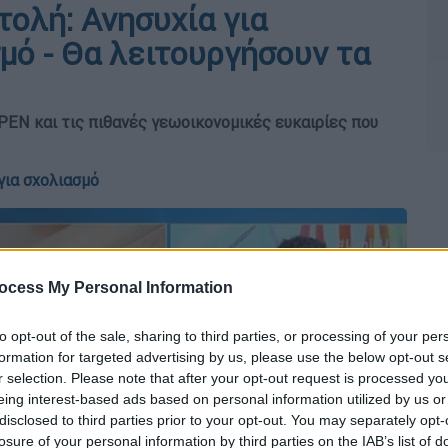
ολή: Ανησυχία για
μό - Θα λειτουργήσουν τα
EN και τις πιθανές γεωοικονομικές ευκαιρίες που
για σχολιασμό
ocess My Personal Information
to opt-out of the sale, sharing to third parties, or processing of your per
formation for targeted advertising by us, please use the below opt-out s
r selection. Please note that after your opt-out request is processed y
eing interest-based ads based on personal information utilized by us or
disclosed to third parties prior to your opt-out. You may separately opt-
losure of your personal information by third parties on the IAB’s list of