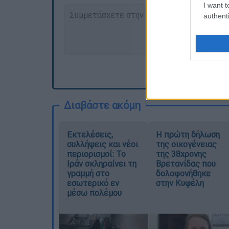
I want t
authenti
Διαβάστε ακόμη
Εκτελέσεις,
Η πρώτη δήλωση
συλλήψεις και νέοι
της οικογένειας
περιορισμοί: Το
της 38χρονης
Ιράν σκληραίνει τη
Βρετανίδας που
γραμμή στο
δολοφονήθηκε
εσωτερικό εν
στην Κυψέλη
μέσω πολέμου